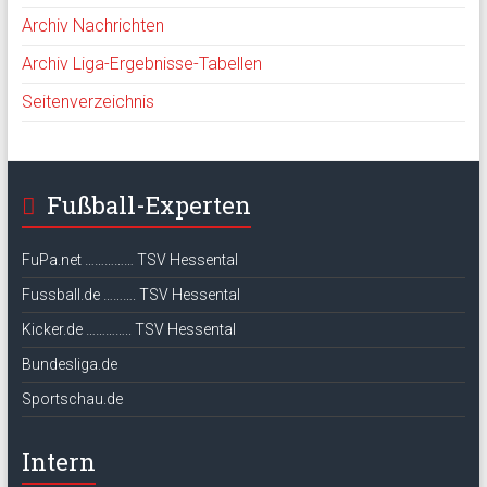
Archiv Nachrichten
Archiv Liga-Ergebnisse-Tabellen
Seitenverzeichnis
Fußball-Experten
FuPa.net …………… TSV Hessental
Fussball.de ………. TSV Hessental
Kicker.de ………….. TSV Hessental
Bundesliga.de
Sportschau.de
Intern