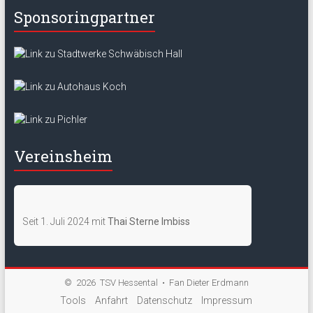
Sponsoringpartner
Dimitri Fedoruk
Roman Otto
Vereinsheim
Seit 1. Juli 2024 mit
Thai Sterne Imbiss
© 2026
TSV Hessental
• Fan Dieter Erdmann
Tools
Anfahrt
Datenschutz
Impressum