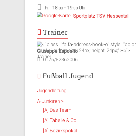
Fr.
18:
- 19:
Uhr
00
30
Sportplatz TSV Hessental
Trainer
Giuseppe Esposito
0176/82362006
Fußball Jugend
Jugendleitung
A-Junioren >
[A] Das Team
[A] Tabelle & Co
[A] Bezirkspokal