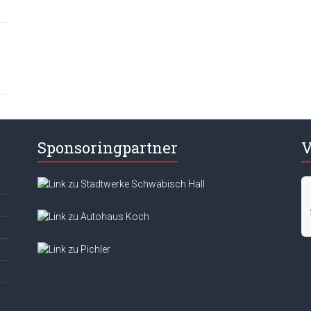
Sponsoringpartner
V