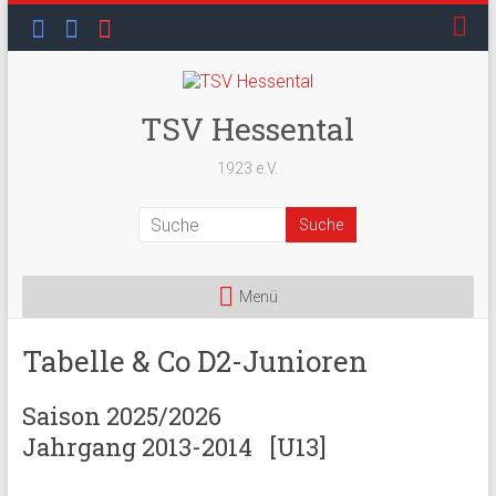
Skip
to
content
TSV Hessental
1923 e.V.
Menü
Tabelle & Co D2-Junioren
Saison 2025/2026
Jahrgang 2013-2014
[U13]