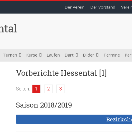
Der Verein
Der Vorstand
Verei
ntal
Turnen
Kurse
Laufen
Dart
Bilder
Termine
Par
Vorberichte Hessental [1]
Seiten:
1
2
3
Saison 2018/2019
Bezirksl