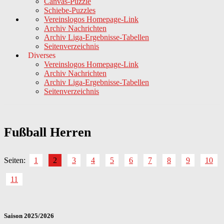
Canvas-Puzzle
Schiebe-Puzzles
Vereinslogos Homepage-Link
Archiv Nachrichten
Archiv Liga-Ergebnisse-Tabellen
Seitenverzeichnis
Diverses
Vereinslogos Homepage-Link
Archiv Nachrichten
Archiv Liga-Ergebnisse-Tabellen
Seitenverzeichnis
Fußball Herren
Seiten:
1
2
3
4
5
6
7
8
9
10
11
Saison 2025/2026