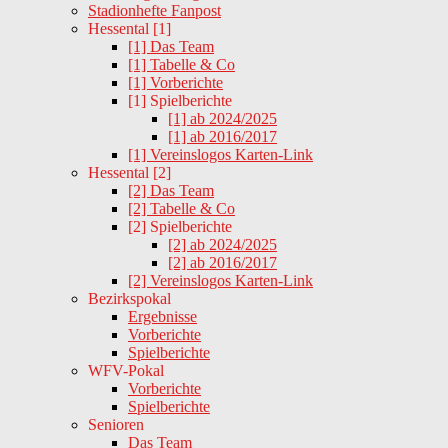
Stadionhefte Fanpost
Hessental [1]
[1] Das Team
[1] Tabelle & Co
[1] Vorberichte
[1] Spielberichte
[1] ab 2024/2025
[1] ab 2016/2017
[1] Vereinslogos Karten-Link
Hessental [2]
[2] Das Team
[2] Tabelle & Co
[2] Spielberichte
[2] ab 2024/2025
[2] ab 2016/2017
[2] Vereinslogos Karten-Link
Bezirkspokal
Ergebnisse
Vorberichte
Spielberichte
WFV-Pokal
Vorberichte
Spielberichte
Senioren
Das Team