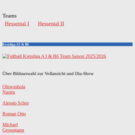
Teams
Hessental I
Hessental II
Kreisliga A3 & B6
Über Bildauswahl zur Vollansicht und Dia-Show
Oluwashola
Nasiru
Alessio Schor
Roman Otto
Michael
Grossmann