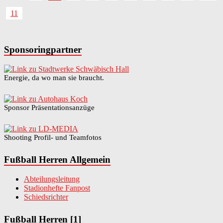
11
Sponsoringpartner
Energie, da wo man sie braucht.
Sponsor Präsentationsanzüge
Shooting Profil- und Teamfotos
Fußball Herren Allgemein
Abteilungsleitung
Stadionhefte Fanpost
Schiedsrichter
Fußball Herren [1]