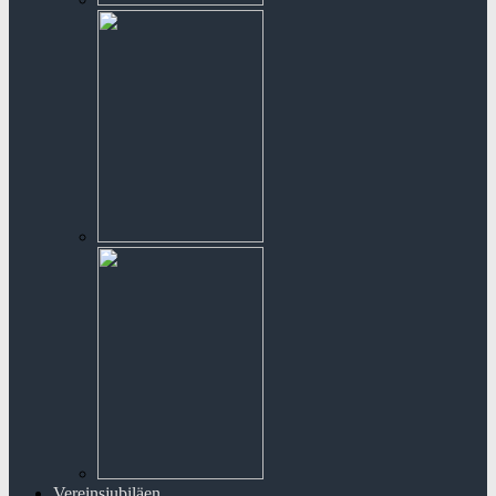
Vereinsjubiläen