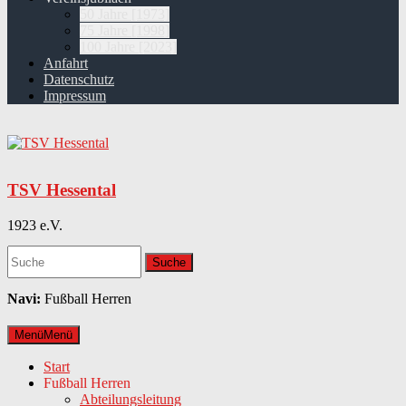
50 Jahre [1973]
75 Jahre [1998]
100 Jahre [2023]
Anfahrt
Datenschutz
Impressum
TSV Hessental
1923 e.V.
Navi:
Fußball Herren
Menü
Menü
Start
Fußball Herren
Abteilungsleitung