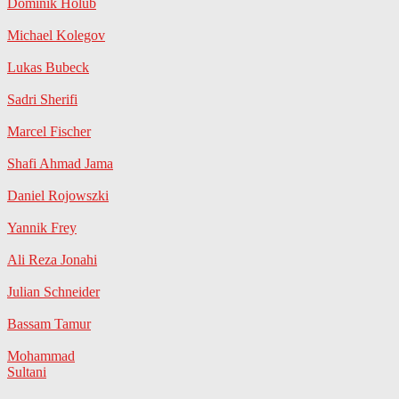
Dominik Holub
Michael Kolegov
Lukas Bubeck
Sadri Sherifi
Marcel Fischer
Shafi Ahmad Jama
Daniel Rojowszki
Yannik Frey
Ali Reza Jonahi
Julian Schneider
Bassam Tamur
Mohammad
Sultani