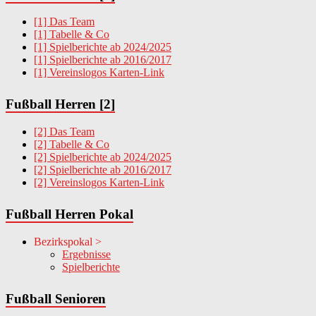
[1] Das Team
[1] Tabelle & Co
[1] Spielberichte ab 2024/2025
[1] Spielberichte ab 2016/2017
[1] Vereinslogos Karten-Link
Fußball Herren [2]
[2] Das Team
[2] Tabelle & Co
[2] Spielberichte ab 2024/2025
[2] Spielberichte ab 2016/2017
[2] Vereinslogos Karten-Link
Fußball Herren Pokal
Bezirkspokal >
Ergebnisse
Spielberichte
Fußball Senioren