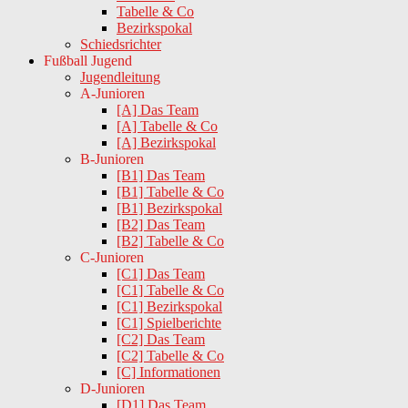
Tabelle & Co
Bezirkspokal
Schiedsrichter
Fußball Jugend
Jugendleitung
A-Junioren
[A] Das Team
[A] Tabelle & Co
[A] Bezirkspokal
B-Junioren
[B1] Das Team
[B1] Tabelle & Co
[B1] Bezirkspokal
[B2] Das Team
[B2] Tabelle & Co
C-Junioren
[C1] Das Team
[C1] Tabelle & Co
[C1] Bezirkspokal
[C1] Spielberichte
[C2] Das Team
[C2] Tabelle & Co
[C] Informationen
D-Junioren
[D1] Das Team