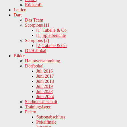
Rückenfit
Laufen
Dart
Das Team
Scorpions [1]
[1] Tabelle & Co
[1] Spielberichte
Scorpions [2]
[2] Tabelle & Co
DLH-Pokal
Bilder
Hauptversammlung
Dorfpokal
Juli 2016
Juni 2017
Juni 2018
Juli 2019
Juli 2023
Juni 2024
Stadtmeisterschaft
Trainingslager
Feiern
Saisonabschluss
Pokalfinale