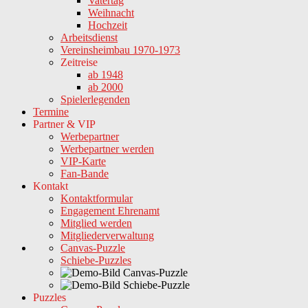
Vatertag
Weihnacht
Hochzeit
Arbeitsdienst
Vereinsheimbau 1970-1973
Zeitreise
ab 1948
ab 2000
Spielerlegenden
Termine
Partner & VIP
Werbepartner
Werbepartner werden
VIP-Karte
Fan-Bande
Kontakt
Kontaktformular
Engagement Ehrenamt
Mitglied werden
Mitgliederverwaltung
Canvas-Puzzle
Schiebe-Puzzles
Puzzles