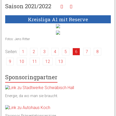
Saison 2021/2022
Kreisliga A1 mit Reserve
Fotos: Jens Ritter
Seiten:
1
2
3
4
5
6
7
8
9
10
11
12
13
Sponsoringpartner
Energie, da wo man sie braucht.
Sponsor Präsentationsanzüge