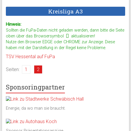
Kreisliga A3
Hinweis:
Sollten die FuPa-Daten nicht geladen werden, dann bitte die Seite
oben über das Browser­symbol
aktuali­sieren!
Nutze den Browser EDGE oder CHROME zur Anzeige. Diese
haben mit der Darstellung in der Regel keine Probleme.
TSV Hessental auf FuPa
Seiten:
1
2
Sponsoringpartner
Energie, da wo man sie braucht.
Sponsor Präsentationsanzüge