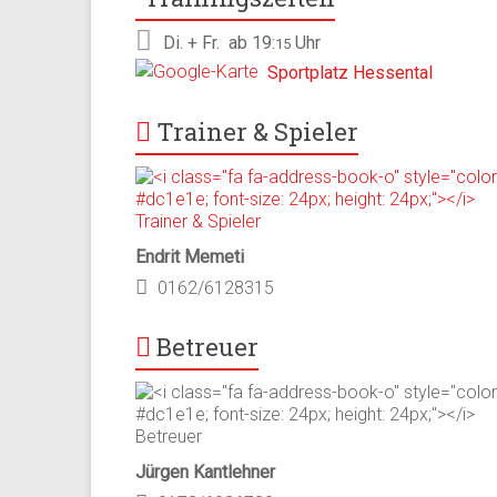
Di. + Fr.
ab 19:
Uhr
15
Sportplatz Hessental
Trainer & Spieler
Endrit Memeti
0162/6128315
Betreuer
Jürgen Kantlehner