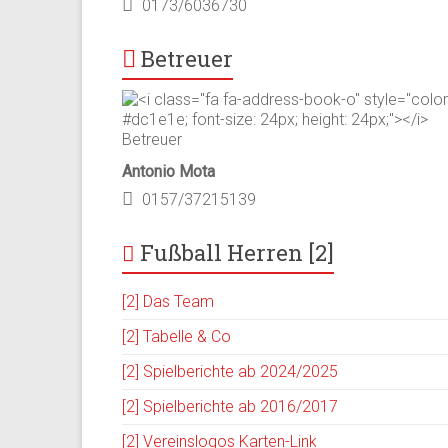
0173/6036730
Betreuer
Antonio Mota
0157/37215139
Fußball Herren [2]
[2] Das Team
[2] Tabelle & Co
[2] Spielberichte ab 2024/2025
[2] Spielberichte ab 2016/2017
[2] Vereinslogos Karten-Link