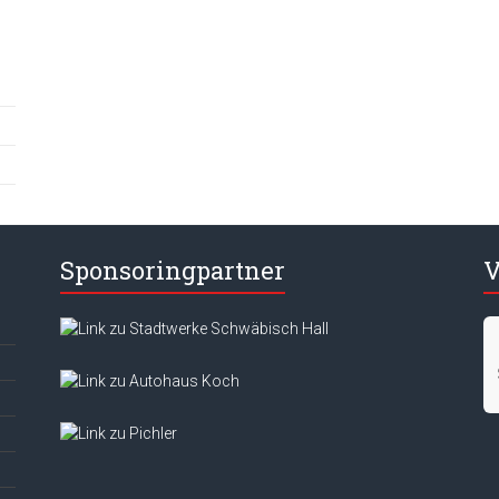
Sponsoringpartner
V