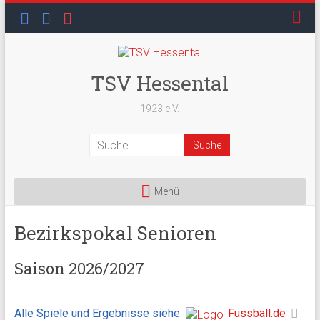
Skip
to
content
TSV Hessental
1923 e.V.
Menü
Bezirkspokal Senioren
Saison 2026/2027
Alle Spiele und Ergebnisse siehe
Fussball.de