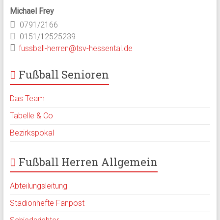
Michael Frey
0791/2166
0151/12525239
fussball-herren@tsv-hessental.de
Fußball Senioren
Das Team
Tabelle & Co
Bezirkspokal
Fußball Herren Allgemein
Abteilungsleitung
Stadionhefte Fanpost